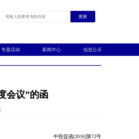
搜索
专题活动
新闻中心
信息公示
度会议”的函
：
中投促函[2016]第72号