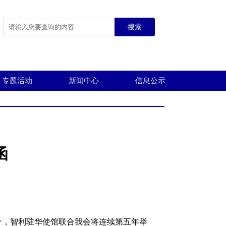
搜索
专题活动
新闻中心
信息公示
函
介，智利驻华使馆联合我会将连续第五年举