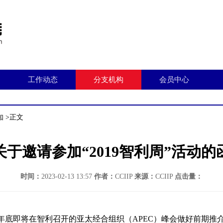
工作动态
分支机构
会员中心
知
>正文
关于邀请参加“2019智利周”活动的
时间：
2023-02-13 13:57
作者：
CCIIP
来源：
CCIIP
点击量：
年底即将在智利召开的亚太经合组织（APEC）峰会做好前期推