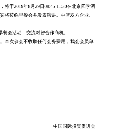
19年8月29日08:45-11:30在北京四季酒
nez等嘉宾将莅临早餐会并发表演讲。中智双方企业、
早餐会活动，交流对智合作商机。
会。本次参会不收取任何会务费用，我会会员单
中国国际投资促进会