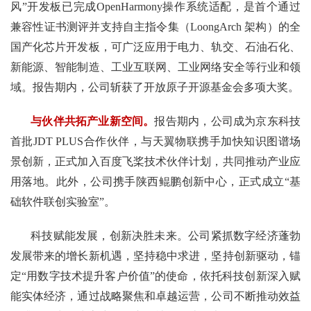
风”开发板已完成OpenHarmony操作系统适配，是首个通过
兼容性证书测评并支持自主指令集（LoongArch 架构）的全
国产化芯片开发板，可广泛应用于电力、轨交、石油石化、
新能源、智能制造、工业互联网、工业网络安全等行业和领
域。报告期内，公司斩获了开放原子开源基金会多项大奖。
与伙伴共拓产业新空间。
报告期内，公司成为京东科技
首批JDT PLUS合作伙伴，与天翼物联携手加快知识图谱场
景创新，正式加入百度飞桨技术伙伴计划，共同推动产业应
用落地。此外，公司携手陕西鲲鹏创新中心，正式成立“基
础软件联创实验室”。
科技赋能发展，创新决胜未来。公司紧抓数字经济蓬勃
发展带来的增长新机遇，坚持稳中求进，坚持创新驱动，锚
定“用数字技术提升客户价值”的使命，依托科技创新深入赋
能实体经济，通过战略聚焦和卓越运营，公司不断推动效益