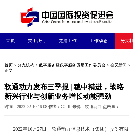
首页
关于我们
党建工作
工作动态
分支
首页
>
分支机构
>
数字服务暨数字服务贸易工作委员会
>
会员新闻
>
正文
软通动力发布三季报 | 稳中精进，战略
新兴行业与创新业务增长动能强劲
时间：
2023-02-10 16:08
作者：
CCIIP
来源：
软通动力
点击量：
2022年10月27日，软通动力信息技术（集团）股份有限