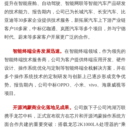
提升在智能座舱、自动驾驶、智能网联等智能汽车产品研发
的技术能力。报告期内，公司已为长城汽车、长安汽车、比
亚迪等30多家企业提供技术服务，新拓展汽车上下游产业链
客户10多家，中标亿咖通、岚图汽车等多个项目，并与宁德
时代、蔚来等多家客户开展更广泛的合作。
智能终端业务发展迅速。
在智能终端领域，作为领先的
智能终端技术服务商，公司为客户提供终端应用开发、硬件
设计、操作系统优化与定制等智能终端全栈解决方案，并在
多个操作系统技术的定制研发与创新上已逐步形成竞争优
势。报告期内，公司中标OPPO、小米、vivo、海康威视等
项目。
开源鸿蒙商业化落地见成果。
公司旗下子公司鸿湖万联
携手龙芯中科，正式宣布双方在芯片和开源鸿蒙操作系统方
面合作共建的重要突破：搭载龙芯2K1000LA处理器的“乘