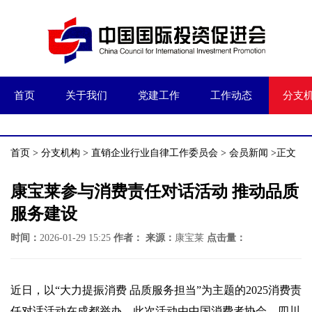
首页
关于我们
党建工作
工作动态
分支
首页
>
分支机构
>
直销企业行业自律工作委员会
>
会员新闻
>正文
康宝莱参与消费责任对话活动 推动品质
服务建设
时间：
2026-01-29 15:25
作者：
来源：
康宝莱
点击量：
近日，以“大力提振消费 品质服务担当”为主题的2025消费责
任对话活动在成都举办。此次活动由中国消费者协会、四川