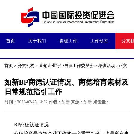
首页
关于我们
党建工作
工作动态
分支
首页
>
分支机构
>
直销企业行业自律工作委员会
>
培训活动
>正文
如新BP商德认证情况、商德培育素材及
日常规范指引工作
时间：
2023-03-25 14:32
作者：
如新
来源：
如新
点击量：
BP商德认证情况
商德培育是直销企业工作的一个重要部分，也是所有事