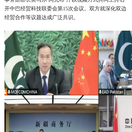
开中巴经贸科技联委会第15次会议。双方就深化双边
经贸合作等议题达成广泛共识。