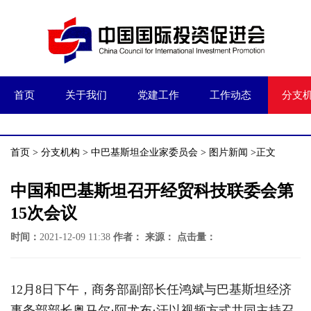
首页
关于我们
党建工作
工作动态
分支
首页
>
分支机构
>
中巴基斯坦企业家委员会
>
图片新闻
>正文
中国和巴基斯坦召开经贸科技联委会第
15次会议
时间：
2021-12-09 11:38
作者：
来源：
点击量：
12月8日下午，商务部副部长任鸿斌与巴基斯坦经济
事务部部长奥马尔·阿尤布·汗以视频方式共同主持召