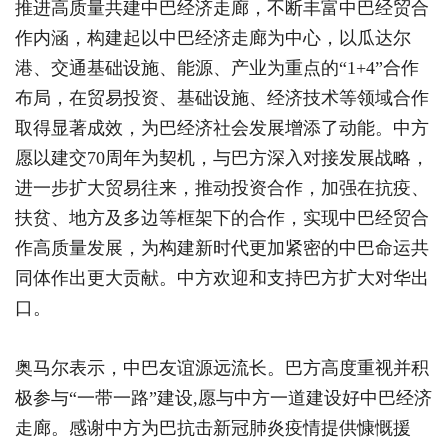
推进高质量共建中巴经济走廊，不断丰富中巴经贸合
作内涵，构建起以中巴经济走廊为中心，以瓜达尔
港、交通基础设施、能源、产业为重点的“1+4”合作
布局，在贸易投资、基础设施、经济技术等领域合作
取得显著成效，为巴经济社会发展增添了动能。中方
愿以建交70周年为契机，与巴方深入对接发展战略，
进一步扩大贸易往来，推动投资合作，加强在抗疫、
扶贫、地方及多边等框架下的合作，实现中巴经贸合
作高质量发展，为构建新时代更加紧密的中巴命运共
同体作出更大贡献。中方欢迎和支持巴方扩大对华出
口。
奥马尔表示，中巴友谊源远流长。巴方高度重视并积
极参与“一带一路”建设,愿与中方一道建设好中巴经济
走廊。感谢中方为巴抗击新冠肺炎疫情提供慷慨援