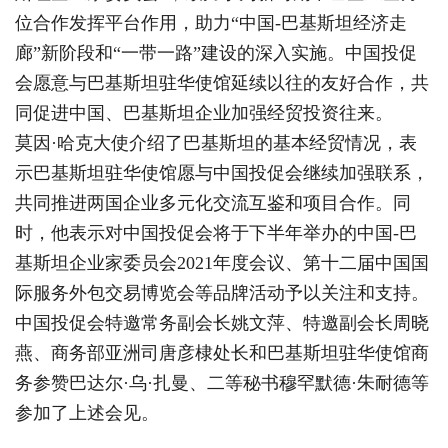
位合作发挥平台作用，助力“中国-巴基斯坦经济走
廊”新阶段和“一带一路”建设的深入实施。中国投促
会愿意与巴基斯坦驻华使馆延续以往的友好合作，共
同促进中国、巴基斯坦企业加强经贸投资往来。
莫因·哈克大使介绍了巴基斯坦的基本经贸情况，表
示巴基斯坦驻华使馆愿与中国投促会继续加强联系，
共同推进两国企业多元化交流互鉴和项目合作。同
时，他表示对中国投促会将于下半年举办的中国-巴
基斯坦企业家委员会2021年度会议、第十二届中国国
际服务外包交易博览会等品牌活动予以关注和支持。
中国投促会特邀常务副会长姚文萍、特邀副会长周晓
燕、商务部亚洲司唐彦棣处长和巴基斯坦驻华使馆商
务参赞巴达尔·乌·扎曼、二等秘书穆罕默德·朱耐德等
参加了上述会见。