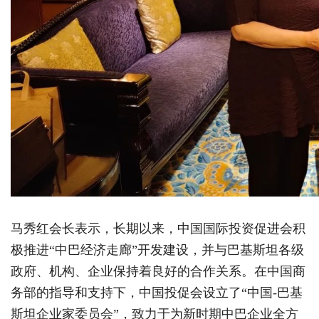
马秀红会长表示，长期以来，中国国际投资促进会积
极推进“中巴经济走廊”开发建设，并与巴基斯坦各级
政府、机构、企业保持着良好的合作关系。在中国商
务部的指导和支持下，中国投促会设立了“中国-巴基
斯坦企业家委员会”，致力于为新时期中巴企业全方