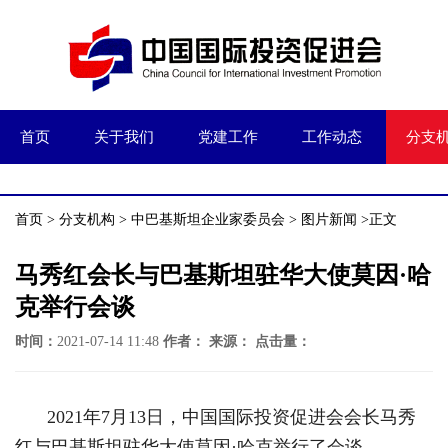
首页
关于我们
党建工作
工作动态
分支
首页
>
分支机构
>
中巴基斯坦企业家委员会
>
图片新闻
>正文
马秀红会长与巴基斯坦驻华大使莫因·哈
克举行会谈
时间：
2021-07-14 11:48
作者：
来源：
点击量：
2021年7月13日，中国国际投资促进会会长马秀
红与巴基斯坦驻华大使莫因·哈克举行了会谈。