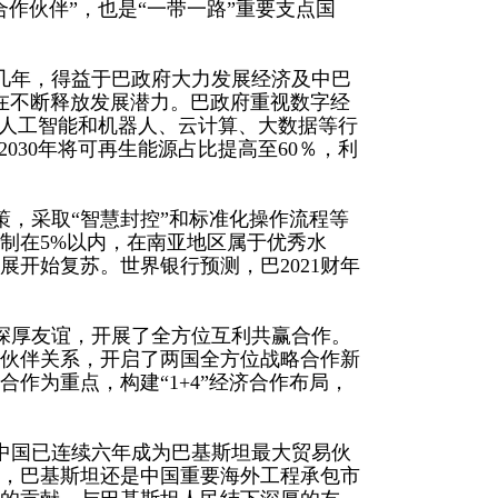
作伙伴”，也是“一带一路”重要支点国
几年，得益于巴政府大力发展经济及中巴
在不断释放发展潜力。巴政府重视数字经
、人工智能和机器人、云计算、大数据等行
030年将可再生能源占比提高至60％，利
策，采取“智慧封控”和标准化操作流程等
控制在5%以内，在南亚地区属于优秀水
展开始复苏。世界银行预测，巴2021财年
了深厚友谊，开展了全方位互利共赢合作。
作伙伴关系，开启了两国全方位战略合作新
作为重点，构建“1+4”经济合作布局，
中国已连续六年成为巴基斯坦最大贸易伙
，巴基斯坦还是中国重要海外工程承包市