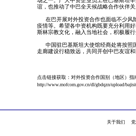
场之一。广大中资企业员工在巴基斯坦辛
谊，也推动了中巴全天候战略合作伙伴关
在巴开展对外投资合作也面临不少风
疫情等。希望各中资机构既要充分利用好
斯林宗教文化，融入当地社会，积极履行
中国驻巴基斯坦大使馆经商处将按照
走廊建设行稳致远，共同开创中巴友谊和
点击链接获取：对外投资合作国别（地区）指南-
http://www.mofcom.gov.cn/dl/gbdqzn/upload/bajisi
关于我们
党