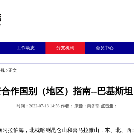
工作动态
分支机构
会员中心
法规
>正文
合作国别（地区）指南--巴基斯坦（
时间：
2022-07-13 14:56
作者：
来源：
商务部
点击量：
濒阿拉伯海，北枕喀喇昆仑山和喜马拉雅山，东、北、西