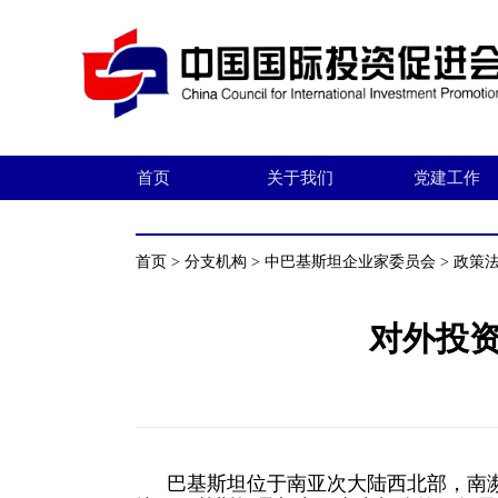
首页
关于我们
党建工作
首页
>
分支机构
>
中巴基斯坦企业家委员会
>
政策
对外投资
巴基斯坦位于南亚次大陆西北部，南