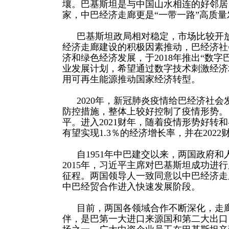
壤。巴基斯坦是与中国山水相连的好邻居
家，中巴经济走廊更是“一带一路”高质
巴基斯坦政局相对稳定，市场比较开
经济走廊建设的积极因素推动，巴经济社
济和绿色经济发展，于2018年推出“数
业发展计划，希望通过数字技术刺激经济增
用可再生能源推动国家经济转型。
2020年，新冠肺炎疫情给巴经济社
防控措施，整体上较好控制了疫情形势。
平。进入2021财年，随着疫情形势好转
有望实现1.3％的经济增长率，并在2022财
自1951年中巴建交以来，两国政府
2015年，习近平主席对巴基斯坦成功
征程。两国领导人一致同意以中巴经济走
中巴经贸合作进入快速发展阶段。
目前，两国各领域合作不断深化，走
伴，是巴第一大进口来源国和第二大出口