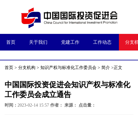
首页
关于我们
党建工作
工作动态
分支
首页
>
分支机构
>
知识产权与标准化工作委员会
>
简介
>正文
中国国际投资促进会知识产权与标准化
工作委员会成立通告
时间：
2023-02-14 15:57
作者：
来源：
点击量：