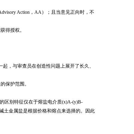
sory Action，AA）；且当意见正向时，不
能获得授权。
一起，与审查员在创造性问题上展开了长久、
的保护范围。
的区别特征仅在于熔盐电介质(x)A-(y)B-
属和碱土金属盐是根据价格和熔点来选择的。因此
。