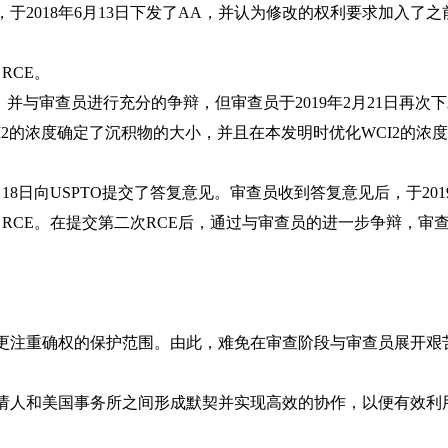
2018年6月13日下发了AA，并认为修改的权利要求加入了
RCE。
on，并与审查员进行充分的争辩，但审查员于2019年2月21日再次下发了F
I2的浓度确定了沉积物的大小，并且在本发明时优化WCI2的
19年4月18日向USPTO提交了答复意见。审查员收到答复意见后，于
交了RCE。在提交第二次RCE后，通过与审查员的进一步争辩，
注重确权的保护范围。由此，难免在审查阶段与审查员展开艰
。
人和美国事务所之间形成默契并实现高效的协作，以便有效利