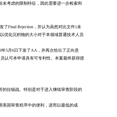
之前未考虑的限制特征，因此需要进一步检索和
inal Rejection，并认为虽然对比文件1未
浓度以优化沉积物的大小对于本领域普通技术人员
2019年5月6日下发了AA，并再次给出了正向意
审查员认可本申请具有可专利性。本案最终获得授
苦的拉锯战。特别是对于进入继续审查阶段的
用美国审查程序中的便利，进而以最低的成