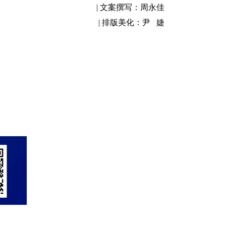
| 文案撰写：周永佳
| 排版美化：尹 婕