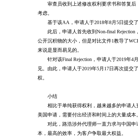
审查员收到上述修改权利要求书和答复后，于
考虑。
基于该AA，申请人于2018年8月5日提交了
此后，申请人首先收到Non-final Rejecti
公开沉积物的大小，但是对比文件1教导了WC
来说是显而易见的。
针对该Final Rejection，申请人于20
见。由此，申请人于2019年5月17日再次提
权。
小结
相比于单纯获得权利，越来越多的申请人更
美国申请，需要付出经济和时间上的大量成本
对此，路浩涉外代理师一直力求与中国申请
本，最高的效率，为客户争取最大权益。