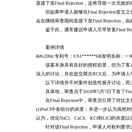
直接下发Final Rejection，这将导致一次无效的
但如果申请人能够在Final Rejection发
会在继续审查期间直接下发Final Rejectio
鉴于此，通常建议申请人尽早答复Final Re
案例详情
&#x200e;专利号：US1******6B发明名
该案本身具有良好的授权前景，但为了客户
深入的讨论，并在提交两次RCE后，为申请
以下详情并不对案件创造性展开讨论，而主
具体地，审查员于2018年5月7日下发了Final Re
在Final Rejection中，审查员引用了对比
(z)NaCl中各组分的浓度；并进一步认为
认为，优化NaCl、CaCb、KCl和LiCl
针对该Final Rejection，申请人对权利