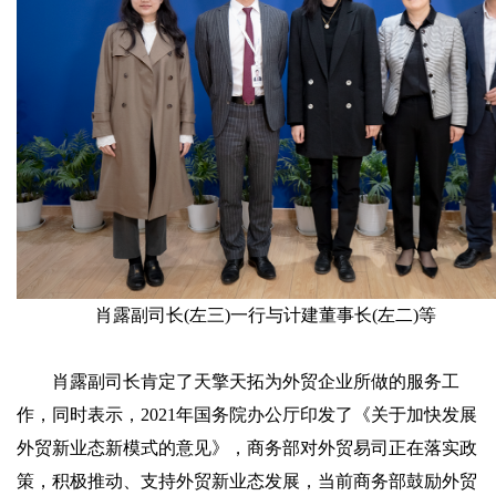
肖露副司长(左三)一行与计建董事长(左二)等
肖露副司长肯定了天擎天拓为外贸企业所做的服务工
作，同时表示，2021年国务院办公厅印发了《关于加快发展
外贸新业态新模式的意见》，商务部对外贸易司正在落实政
策，积极推动、支持外贸新业态发展，当前商务部鼓励外贸