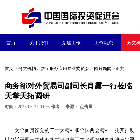
首页
关于我们
党建工作
工作动态
分支
首页
>
分支机构
>
数字服务应用专业委员会
>
图片新闻
>正文
商务部对外贸易司副司长肖露一行莅临
天擎天拓调研
时间：
2023-06-21 09:36
作者：
来源：
点击量：
为全面贯彻党的二十大精神和全国两会精神，扎实推动
以习近平同志为核心的党中央关于大兴调查研究的决策部署