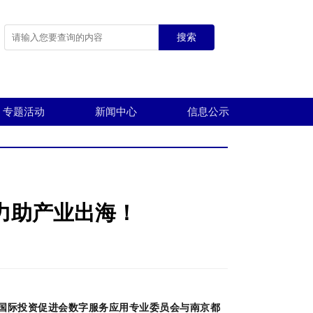
搜索
专题活动
新闻中心
信息公示
力助产业出海！
国际投资促进会数字服务应用专业委员会
与南京都