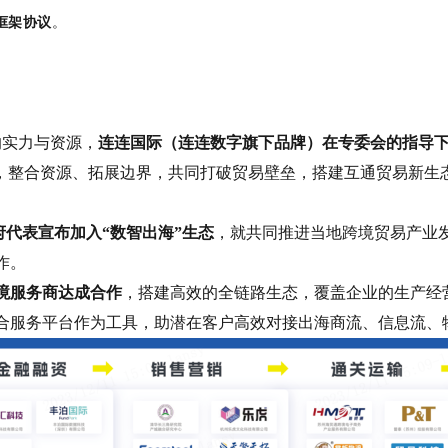
框架协议
。
的实力与资源，
连连国际（连连数字旗下品牌）在专委会的指导下
伴，整合资源、拓展边界，共同打破贸易壁垒，搭建互通贸易新生
府代表宣布加入“数智出海”生态
，就共同推进当地跨境贸易产业
作。
跨境服务商达成合作
，搭建高效的全链路生态，覆盖企业的生产经
综合服务平台作为工具，助潜在客户高效对接出海商流、信息流、