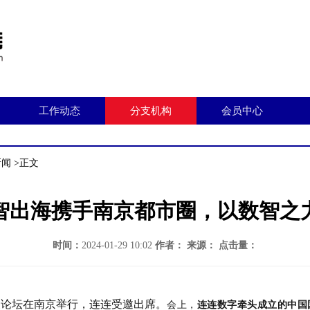
工作动态
分支机构
会员中心
新闻
>正文
数智出海携手南京都市圈，以数智之
时间：
2024-01-29 10:02
作者：
来源：
点击量：
展论坛在南京举行，连连受邀出席。
会上，
连连数字牵头成立的中国