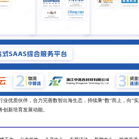
业优质伙伴，合力完善数智出海生态，持续乘“数“而上，向“
务创新培育发展动能。