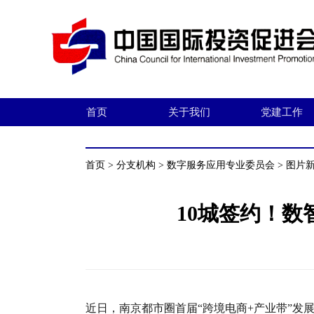
首页
关于我们
党建工作
首页
>
分支机构
>
数字服务应用专业委员会
>
图片
10城签约！
近日，南京都市圈首届“跨境电商+产业带”发