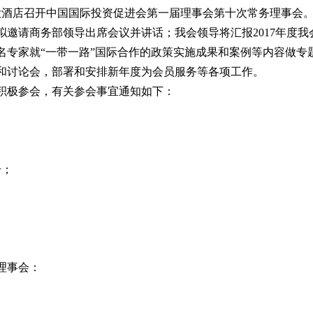
首都大酒店召开中国国际投资促进会第一届理事会第十次常务理事
拟邀请商务部领导出席会议并讲话；我会领导将汇报2017年度
名专家就“一带一路”国际合作的政策实施成果和案例等内容做专
和讨论会，部署和安排新年度为会员服务等各项工作。
积极参会，有关参会事宜通知如下：
号；
理事会：