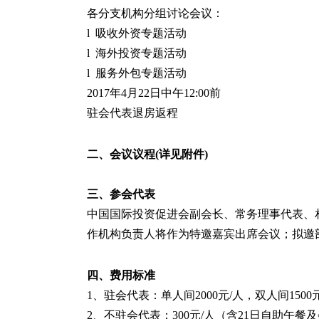
各分支机构分组讨论会议：
l 吸收外资专题活动
l 海外投资专题活动
l 服务外包专题活动
2017年4月22日中午12:00前
驻会代表退房返程
二、会议议程(详见附件)
三、参会代表
中国国际投资促进会副会长、常务理事代表、
作机构负责人将作为特邀嘉宾出席会议；拟邀
四、费用标准
1、驻会代表：单人间2000元/人，双人间1500
2、不驻会代表：300元/人（含21日自助午餐