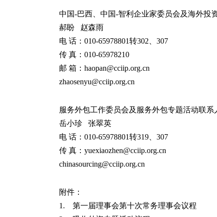
中国-巴西、中国-智利企业家委员会及海外投
郝盼 赵森雨
电 话：010-65978801转302、307
传 真：010-65978210
邮 箱：haopan@cciip.org.cn
zhaosenyu@cciip.org.cn
服务外包工作委员会及服务外包专题活动联系
岳小珍 张翠英
电 话：010-65978801转319、307
传 真：yuexiaozhen@cciip.org.cn
chinasourcing@cciip.org.cn
附件：
1. 第一届理事会第十次常务理事会议程