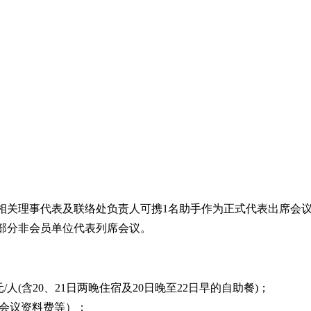
相关理事代表及联络处负责人可携1名助手作为正式代表出席会
部分非会员单位代表列席会议。
元/人(含20、21日两晚住宿及20日晚至22日早的自助餐)；
及会议资料费等）；