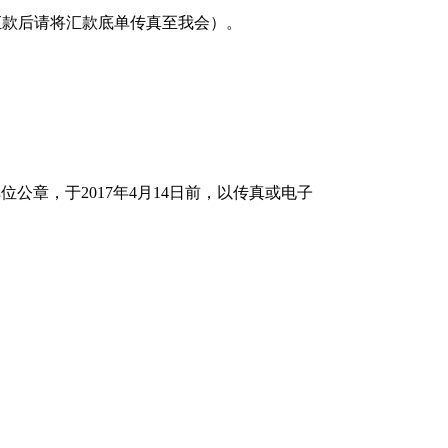
汇款后请将汇款底单传真至我会）。
单位公章，于2017年4月14日前，以传真或电子