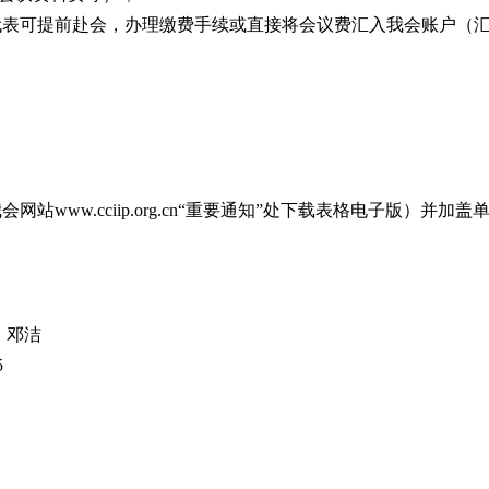
代表可提前赴会，办理缴费手续或直接将会议费汇入我会账户（
www.cciip.org.cn“重要通知”处下载表格电子版）并加盖
 邓洁
5