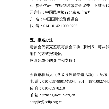
3、参会代表可在报到时缴纳会议费；不驻会
开户行：中国民生银行北京京广支行
户 名：中国国际投资促进会
账 号：0141 0142 1000 0203
五、报名办法
请参会代表完整填写参会回执（附件5，可从我会网站
邮件的方式报我会。
感谢各单位的参与和支持！
会议总联系人（含吸收外资专题活动）：纪政
电 话：010-65978801转304、301、1871002744
传 真：010-65978210
邮 箱：jizheng@cciip.org.cn
dengjie@cciip.org.cn