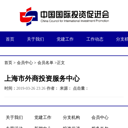
首页
关于我们
党建工作
工作动态
分支
首页
>
会员中心
>
会员名单
>正文
上海市外商投资服务中心
时间：
2019-03-26 23:26
作者：
来源：
点击量：
关于我们
党建工作
分支机构
会员中心