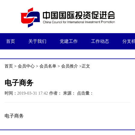
首页
关于我们
党建工作
工作动态
分支
首页
>
会员中心
>
会员名单
>
会员推介
>正文
电子商务
时间：
2019-03-31 17:42
作者：
来源：
点击量：
电子商务