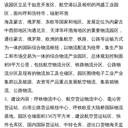
该园区立足于如意开发区、航空港以及相邻的鸿盛工业园
区，面向呼和浩特市，辐射环渤
海及蒙古、俄罗斯、东欧等国家和地区。发展定位为内蒙古
中西部地区沟通北京、天津等环渤海地区的重要物流园区，
通往蒙古、俄罗斯、欧洲的集航空、铁路、公路等运输方式
为一体的国际综合物流枢纽，以物流配送为纽带，集生产加
工和市场交易为一体的综合物流产业园区。总体规划控制面
积8平方公里，包括航空物流分区、铁路物流分区、公路物
流分区及现有的物流加工及仓储区。园区围绕电子工业产业
集群以及能源、农资等产品重点发展航空物流、集装箱物
流、公路物流。
3、建设内容：呼铁物流中心、航空货运物流中心、毫沁营
货运站、白塔公路货运枢纽中心、呼铁欧亚大陆桥国际物流
基地。园区仓储面积150万平方米，建设航空货运站区、快
件仓库区、国内国际货运站、中转仓库、进出口货物海关监