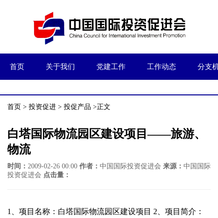
首页
关于我们
党建工作
工作动态
分支
首页
>
投资促进
>
投促产品
>正文
白塔国际物流园区建设项目——旅游、
物流
时间：
2009-02-26 00:00
作者：
中国国际投资促进会
来源：
中国国际
投资促进会
点击量：
1、项目名称：白塔国际物流园区建设项目 2、项目简介：