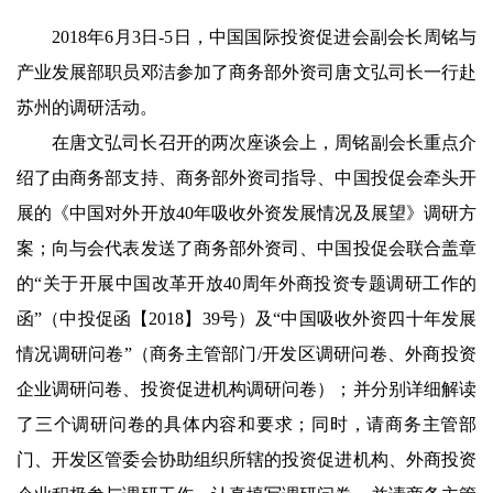
2018年6月3日-5日，中国国际投资促进会副会长周铭与
产业发展部职员邓洁参加了商务部外资司唐文弘司长一行赴
苏州的调研活动。
在唐文弘司长召开的两次座谈会上，周铭副会长重点介
绍了由商务部支持、商务部外资司指导、中国投促会牵头开
展的《中国对外开放40年吸收外资发展情况及展望》调研方
案；向与会代表发送了商务部外资司、中国投促会联合盖章
的“关于开展中国改革开放40周年外商投资专题调研工作的
函”（中投促函【2018】39号）及“中国吸收外资四十年发展
情况调研问卷”（商务主管部门/开发区调研问卷、外商投资
企业调研问卷、投资促进机构调研问卷）；并分别详细解读
了三个调研问卷的具体内容和要求；同时，请商务主管部
门、开发区管委会协助组织所辖的投资促进机构、外商投资