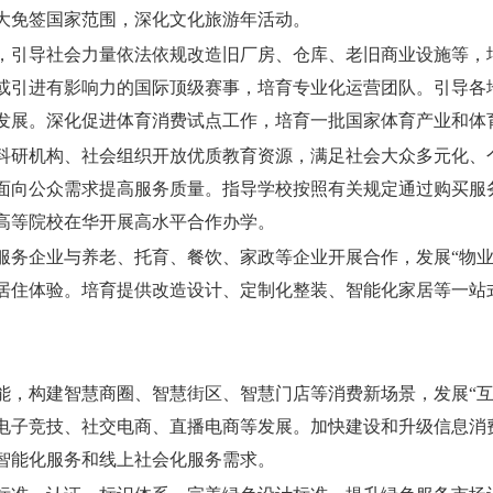
大免签国家范围，深化文化旅游年活动。
，引导社会力量依法依规改造旧厂房、仓库、老旧商业设施等，
或引进有影响力的国际顶级赛事，培育专业化运营团队。引导各
发展。深化促进体育消费试点工作，培育一批国家体育产业和体
科研机构、社会组织开放优质教育资源，满足社会大众多元化、
面向公众需求提高服务质量。指导学校按照有关规定通过购买服
高等院校在华开展高水平合作办学。
服务企业与养老、托育、餐饮、家政等企业开展合作，发展“物业
居住体验。培育提供改造设计、定制化整装、智能化家居等一站
能，构建智慧商圈、智慧街区、智慧门店等消费新场景，发展“互
电子竞技、社交电商、直播电商等发展。加快建设和升级信息消
智能化服务和线上社会化服务需求。