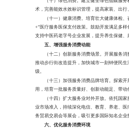
（十）绿色消费。
建立健全绿色低碳服务
术，完善能效水效标识管理，提高家装、出行
（十一）健康消费。
培育壮大健康体检、
+”医疗服务医保支付政策。鼓励开发满足多
支持中医药老字号企业发展，提升养生保健、
五、增强服务消费动能
（十二）创新服务消费场景。
开展服务消
推动步行街改造提升，加快城市一刻钟便民生
级。
（十三）加强服务消费品牌培育。
探索开
用，培育一批服务质量好、创新动能足、带动
（十四）扩大服务业对外开放。
依托国家
业市场准入，持续深化电信、教育、养老、医
务贸易交易会等展会，吸引更多国际知名企业
六、优化服务消费环境