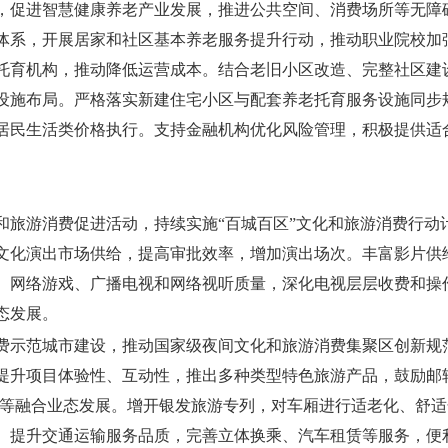
，促进智慧健康养老产业发展，推进公共空间、消费场所等无障
体系，开展居家和社区基本养老服务提升行动，推动职业院校加
托育机构，推动降低运营成本。结合老旧小区改造、完整社区建
设施布局。严格落实新建住宅小区与配套养老托育服务设施同步
居民生活类价格执行。支持金融机构优化风险管理，积极提供适
和旅游消费促进活动，持续实施“百城百区”文化和旅游消费行动
文化演出市场供给，提高审批效率，增加演出场次。丰富影片供
、网络游戏、广播电视和网络视听质量，深化电视层层收费和操
态发展。
费示范城市建设，推动国家级夜间文化和旅游消费集聚区创新规
提升项目体验性、互动性，推出多种类型特色旅游产品，鼓励邮
+旅游”等融合业态发展。增开银发旅游专列，对车厢进行适老化、
。提升交通运输服务品质，完善立体换乘、汽车租赁等服务，便