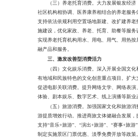
（三）养老托育消费。
大力发展银发经济
社区机构相协调、医养康养相结合的养老服务
支持依法依规利用空置场地新建、改扩建养老
施建设，优化家政、养老、托育、助餐等服务
实现养老托育机构用水、用电、用气、用热按
融产品和服务。
三、激发改善型消费活力
（四）文化娱乐消费。
深入开展全国文化
有地域和民族特色的文化创意重点项目。扩大
促进电影关联消费。提升网络文学、网络表演
体验、剧本娱乐、数字艺术、线上演播等新业
（五）旅游消费。
加强国家文化和旅游消
游提质增效行动。推进商旅文体健融合发展，
支持“音乐+旅游”、“演出+旅游”、“赛事
制定实施景区门票优惠、淡季免费开放等政策