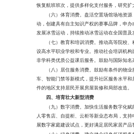
恢复航班班次，提供多样化支付服务，研究扩
（六）体育消费。
盘活空置场馆场地资源
动，创建具有自主知识产权的赛事品牌，申办
发展冰雪运动，持续推动冰雪运动在全国普及
（七）教育和培训消费
。推动高等院校、
设高水平职业学校和专业。推动社会培训机构
非学科类优质公益课后服务。鼓励与国际知名
（八）居住服务消费。
鼓励有条件的物业
车、智能门禁等新模式，提升社区服务水平和
件的地区支持居民开展房屋装修和局部改造。
四、培育壮大新型消费
（九）数字消费。
加快生活服务数字化赋
人零售店、自提柜、云柜等新业态布局，支持
展数字家庭建设试点，更好满足居民家居产品