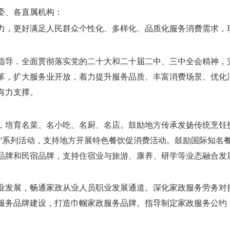
委、各直属机构：
力，更好满足人民群众个性化、多样化、品质化服务消费需求，
指导，全面贯彻落实党的二十大和二十届二中、三中全会精神，
革，扩大服务业开放，着力提升服务品质、丰富消费场景、优化
有力支撑。
，培育名菜、名小吃、名厨、名店。鼓励地方传承发扬传统烹饪
食荟”系列活动，支持地方开展特色餐饮促消费活动。鼓励国际知
品牌和民宿品牌，支持住宿业与旅游、康养、研学等业态融合发
业发展，畅通家政从业人员职业发展通道。深化家政服务劳务对
服务品牌建设，打造巾帼家政服务品牌。指导制定家政服务公约