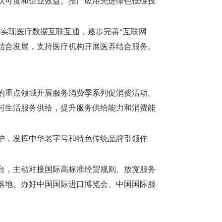
认可度和企业效益。推广应用先进绿色低碳技
快实现医疗数据互联互通，逐步完善“互联网
结合发展，支持医疗机构开展医养结合服务。
。
的重点领域开展服务消费季系列促消费活动。
村生活服务供给，提升服务供给能力和消费能
护，发挥中华老字号和特色传统品牌引领作
台，主动对接国际高标准经贸规则。放宽服务
落地。办好中国国际进口博览会、中国国际服