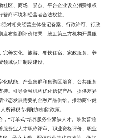
励社区、商场、景点、平台企业设立消费维权
好营商环境和经营者合法权益。
，加强对相关经营主体登记备案、行政许可、行政
期发布监测评价结果，鼓励第三方机构开展服
，完善文化、旅游、餐饮住宿、家政服务、养
费领域认证制度建设。
字化赋能、产业集群和集聚区培育、公共服务
支持。引导金融机构优化信贷产品、提供差异
新业态发展需要的金融产品供给。推动商业健
个人所得税专项附加扣除政策。
，“订单式”培养服务业紧缺人才。鼓励普通
善服务业人才职称评审、职业资格评价、职业
购房、子女入学、配偶就业等优惠政策。做好