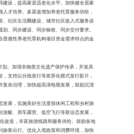
碍建设，提高家居适老化水平。加快健全居家
强人才培养。多渠道增加养老托育服务供给，
设、社区生活圈建设、城市社区嵌入式服务设
规划、同步建设、同步验收、同步交付要求。
合普惠性养老托育机构项目资金需求特点的金
计划。加强非物质文化遗产保护传承，开发具
给，支持以分线发行等差异化模式发行影片，
作复杂治理，加快超高清电视发展，鼓励沉浸
范发展，实施美好生活度假休闲工程和乡村旅
轮游艇、房车露营、低空飞行等新业态发展，
舒适化改造，丰富旅游线路和服务供给。鼓励各地
利旅客出行。优化入境政策和消费环境，加快