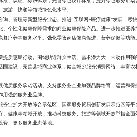
标准、认证、标识体系，完善绿色设计标准，提升绿色服务市场
、旅游、快递等领域绿色化水平。
咨询、管理等新型服务业态。推进“互联网+医疗健康”发展，尽
样化、个性化健康保障需求的商业健康保险产品。进一步推进医养
康复疗养等服务水平。强化零售药店健康促进、营养保健等功能
费提质惠民行动。围绕贴近群众生活、需求潜力大、带动作用强
活圈建设，完善县域商业体系，健全城乡服务消费网络，丰富农
展优质服务承诺活动。支持服务业企业加强品牌培育、运营和保
作用强的服务业品牌。
服务业扩大开放综合示范区、国家服务贸易创新发展示范区等平
疗、健康等领域开放，推动科技服务、旅游等领域开放举措全面
投资、更多服务业态落地。