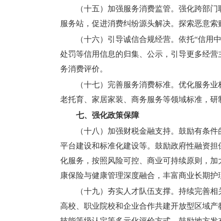
（十五）加强服务消费监管。
强化跨部门
服务站，促进消费纠纷源头解决。探索恶意索
（十六）引导诚信合规经营。
依托“信用
处罚等信用信息的归集、公示，引导更多经营
务消费评价。
（十七）完善服务消费标准。
优化服务业
老托育、家居家装、商务服务等领域标准，研
七、强化政策保障
（十八）加强财税金融支持。
鼓励有条件
平台建设和标准化建设等。鼓励政府性融资担
化服务，按照风险可控、商业可持续原则，加
康保险与健康管理深度融合，丰富商业长期护
（十九）夯实人才队伍支撑。
持续完善相
高校、职业院校和企业合作共建开放型区域产
技能等级认定等多元化评价方式。鼓励地方发