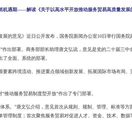
抢抓机遇期——解读《关于以高水平开放推动服务贸易高质量发展
发展的意见》近日公开发布，国务院新闻办公室10日举行国务院
易”作出部署。商务部部长助理唐文弘说，意见是党的二十届三中
出了全面、系统的部署。
源要素跨境流动、推进重点领域创新发展、拓展国际市场布局、完
对“推动服务贸易制度型开放”作出了专门部署。
度体系。”唐文弘介绍，意见首次从规则、规制、管理、标准等方
单管理制度；首次聚焦服务贸易对促进人才、资金、技术、数据