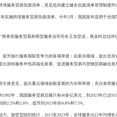
跨境服务贸易负面清单，意见也对建立健全负面清单管理制度作
港发布实施跨境服务贸易负面清单。今年3月，我国发布适用于全
。”商务部服务贸易和商贸服务业司司长王东堂说，将及时总结评
、提升旅行服务国际竞争力的各项举措；在新兴领域，提出支持
提出加快服务外包高端化发展、促进服务贸易与货物贸易融合发
营主体意见，提出重点领域创新发展的方向和举措，充分发挥服
982年，我国服务贸易总额只有40多亿美元，到2023年已达93
%和2.6%，提升到2023年的4.8%和7.5%。
。据世贸组织统计，2013至2023年，全球服务出口年均增长