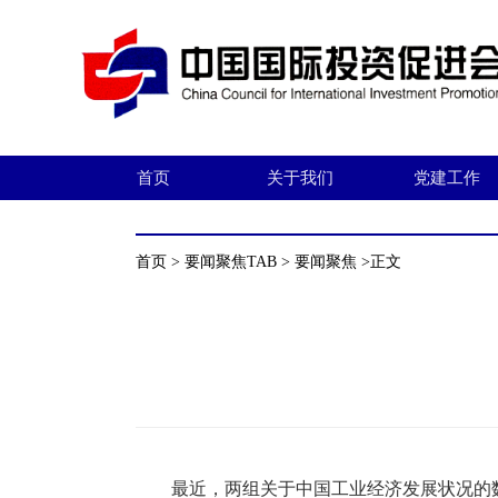
首页
关于我们
党建工作
首页
>
要闻聚焦TAB
>
要闻聚焦
>正文
最近，两组关于中国工业经济发展状况的