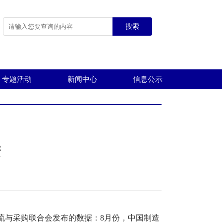
搜索
专题活动
新闻中心
信息公示
进
流与采购联合会发布的数据：8月份，中国制造