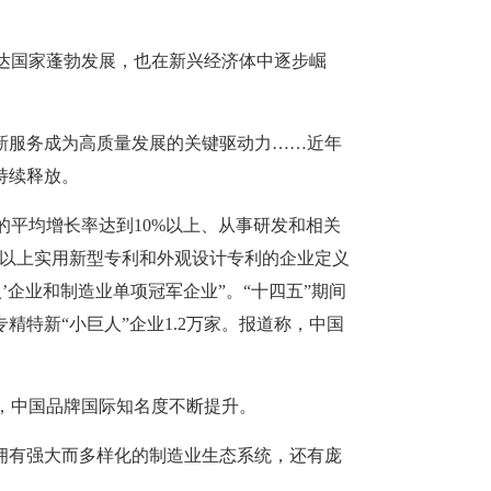
达国家蓬勃发展，也在新兴经济体中逐步崛
新服务成为高质量发展的关键驱动力……近年
持续释放。
的平均增长率达到10%以上、从事研发和相关
及以上实用新型专利和外观设计专利的企业定义
’企业和制造业单项冠军企业”。“十四五”期间
精特新“小巨人”企业1.2万家。报道称，中国
，中国品牌国际知名度不断提升。
拥有强大而多样化的制造业生态系统，还有庞