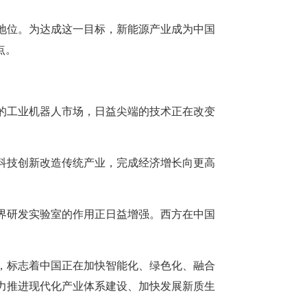
地位。为达成这一目标，新能源产业成为中国
点。
的工业机器人市场，日益尖端的技术正在改变
科技创新改造传统产业，完成经济增长向更高
界研发实验室的作用正日益增强。西方在中国
，标志着中国正在加快智能化、绿色化、融合
力推进现代化产业体系建设、加快发展新质生