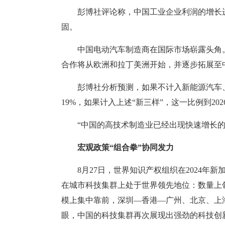
彭博社评论称，中国工业企业利润的增长
固。
中国电动汽车制造商在国际市场崭露头角
合作将从欧洲和拉丁美洲开始，并逐步拓展至
彭博社分析预测，如果不计入新能源汽车、锂
19%，如果计入上述“新三样”，这一比例到202
“中国的高技术制造业已经出现快速增长
宏观政策“组合拳”协同发力
8月27日，世界知识产权组织在2024年
在城市科技集群上处于世界领先地位：数量上领
模上集中靠前，深圳—香港—广州、北京、上
眼，中国的科技集群再次展现出强劲的科技创新