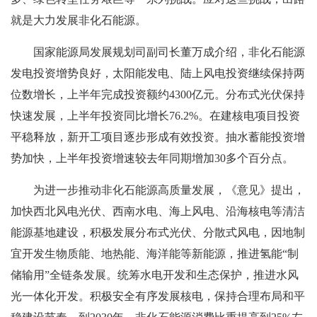
就是大力发展非化石能源。
国家能源局发展规划司副司长董万成介绍，非化石能源
发电投资增势良好，太阳能发电、陆上风电投资继续保持两
位数增长，上半年完成投资额约4300亿元。分布式光伏保持
快速发展，上半年投资同比增长76.2%。在建核电项目投资
平稳释放，新开工项目逐步形成有效投资。抽水蓄能投资增
势加快，上半年投资增速较去年同期增加30多个百分点。
为进一步推动非化石能源高质量发展，《意见》提出，
加快西北风电光伏、西南水电、海上风电、沿海核电等清洁
能源基地建设，积极发展分布式光伏、分散式风电，因地制
宜开发生物质能、地热能、海洋能等新能源，推进氢能“制
储输用”全链条发展。统筹水电开发和生态保护，推进水风
光一体化开发。积极安全有序发展核电，保持合理布局和平