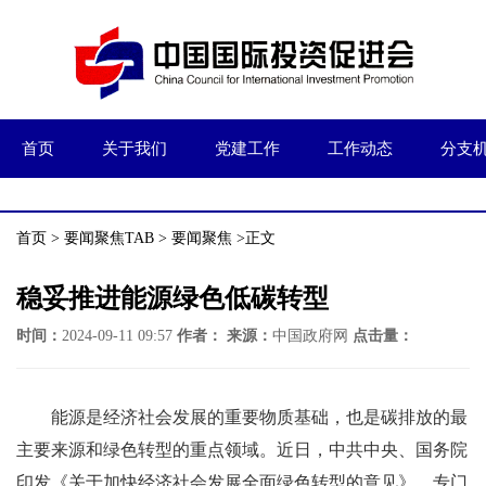
首页
关于我们
党建工作
工作动态
分支
首页
>
要闻聚焦TAB
>
要闻聚焦
>正文
稳妥推进能源绿色低碳转型
时间：
2024-09-11 09:57
作者：
来源：
中国政府网
点击量：
能源是经济社会发展的重要物质基础，也是碳排放的最
主要来源和绿色转型的重点领域。近日，中共中央、国务院
印发《关于加快经济社会发展全面绿色转型的意见》，专门