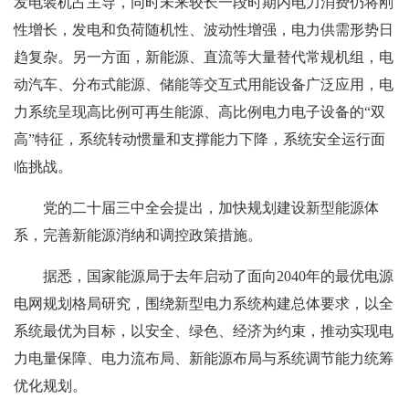
发电装机占主导，同时未来较长一段时期内电力消费仍将刚
性增长，发电和负荷随机性、波动性增强，电力供需形势日
趋复杂。另一方面，新能源、直流等大量替代常规机组，电
动汽车、分布式能源、储能等交互式用能设备广泛应用，电
力系统呈现高比例可再生能源、高比例电力电子设备的“双
高”特征，系统转动惯量和支撑能力下降，系统安全运行面
临挑战。
党的二十届三中全会提出，加快规划建设新型能源体
系，完善新能源消纳和调控政策措施。
据悉，国家能源局于去年启动了面向2040年的最优电源
电网规划格局研究，围绕新型电力系统构建总体要求，以全
系统最优为目标，以安全、绿色、经济为约束，推动实现电
力电量保障、电力流布局、新能源布局与系统调节能力统筹
优化规划。