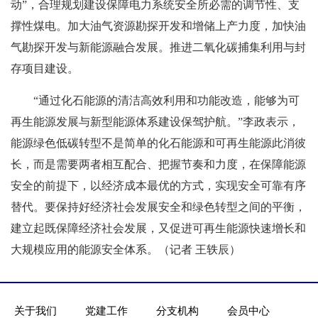
动”，合理规划建设保障电力系统安全所必需的调节性、支
撑性煤电。加大油气资源勘探开发和增储上产力度，加快油
气勘探开发与新能源融合发展。推进二氧化碳捕集利用与封
存项目建设。
“通过化石能源的清洁高效利用和功能改造，能够为可
再生能源发展与新型能源体系建设保驾护航。”李政表示，
能源绿色低碳转型不是简单的化石能源和可再生能源此消彼
长，而是需要两者相互配合、把握节奏和力度，在保障能源
安全的前提下，以经济成本最优的方式，实现安全可靠有序
替代。要保持好经济社会发展安全和绿色转型之间的平衡，
建立起既保障经济社会发展，又促进可再生能源快速增长和
大规模应用的能源安全体系。（记者 王轶辰）
关于我们
党建工作
分支机构
会员中心