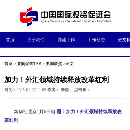
首页
关于我们
党建工作
工作动态
分支
首页
>
要闻聚焦TAB
>
要闻聚焦
>正文
加力！外汇领域持续释放改革红利
时间：
2025-01-07 11:09
作者：
来源：
点击量：
新华社北京1月6日电
题：加力！外汇领域持续释放改
革红利