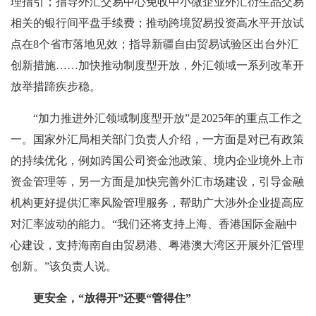
理指引；指导外汇交易中心免收中小微企业外汇衍生品交易
相关的银行间平盘手续费；推动跨境贸易投资高水平开放试
点在8个省市落地见效；指导新疆自由贸易试验区出台外汇
创新措施……加快推动制度型开放，外汇领域一系列改革开
放举措蹄疾步稳。
“加力推进外汇领域制度型开放”是2025年的重点工作之
一。国家外汇局相关部门负责人介绍，一方面是对已有政策
的持续优化，例如跨国公司资金池政策、境内企业境外上市
资金管理等，另一方面是加快完善外汇市场建设，引导金融
机构更好提供汇率风险管理服务，帮助广大涉外企业提高应
对汇率波动的能力。“我们还将支持上海、香港国际金融中
心建设，支持海南自由贸易港、粤港澳大湾区开展外汇管理
创新。”该负责人说。
更安全，“放得开”还要“管得住”