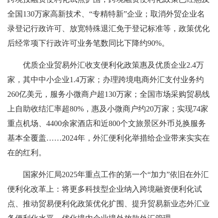
全国130万家高新技术、“专精特新”企业；取消外贸企业名
录登记行政许可、放宽特殊退汇免于登记标准等，政策优化
后经常项下行政许可业务笔数同比下降约90%。
优质企业贸易外汇收支便利化政策惠及优质企业2.4万
家，其中中小企业1.4万家；办理跨境电商外汇支付业务约
260亿美元，服务小微商户超130万家；全国市场采购贸易线
上自助收结汇率超80%，惠及小微商户约20万家；实现74家
重点机场、4400余家酒店和近800个文旅景区外币兑换服务
基本全覆盖……2024年，外汇便利化举措给企业带来实实在
在的红利。
国家外汇局2025年重点工作的第一个“加力”依旧在外汇
便利化改革上：将更多科技型企业纳入跨境融资便利化试
点、推动贸易便利化政策优化扩围、提升贸易新业态外汇业