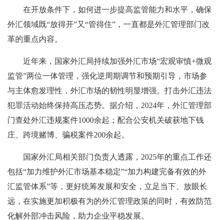
在开放条件下，如何进一步提高监管能力和水平，确保
外汇领域既“放得开”又“管得住”，一直都是外汇管理部门改
革的重点内容。
近年来，国家外汇局持续加强外汇市场“宏观审慎+微观
监管”两位一体管理，强化逆周期调节和预期引导，市场参
与主体愈发理性，外汇市场的韧性明显增强。打击外汇违法
犯罪活动始终保持高压态势。据介绍，2024年，外汇管理部
门查处外汇违规案件1000余起；配合公安机关破获地下钱
庄、跨境赌博、骗税案件200余起。
国家外汇局相关部门负责人透露，2025年的重点工作还
包括“加力维护外汇市场基本稳定”“加力构建完备有效的外
汇监管体系”等，更好统筹发展和安全，立足当下、放眼长
远，在实施更加积极有为的外汇管理政策的同时，有效防范
化解外部冲击风险，助力企业平稳发展。