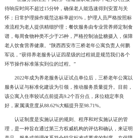
待响应时间不超过15分钟，确保老人能迅速得到安置与关
怀；日常护理操作规范达标率超95%，护理人员严格按照标
准流程为老人提供精细护理；餐饮服务由专业营养师定制食
谱，每周食物种类不少于25种，严格控制油盐糖摄入，保障
老人饮食营养健康。”陕西西安市三桥老年公寓负责人何鹏
军说，“获得养老服务认证四星级的过程就是规范我们各个
环节操作标准落实到位的过程。”
2022年成为养老服务认证试点单位后，三桥老年公寓以
服务认证与标准化建设为引领，推动服务质量提升。目前，
该公寓入住率较试点前提高9.2个百分点，床位稳定率良
好，家属满意度从88.62%大幅提升至98.71%。
认证制度是实施认证的规则、程序和对实施认证的管
理，是一种旨在通过第三方权威机构的评估和确认，来证明
产品、服务或管理体系符合特定标准或要求的制度，在保障