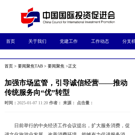
首页
关于我们
党建工作
工作动态
分支
首页
>
要闻聚焦TAB
>
要闻聚焦
>正文
加强市场监管，引导诚信经营——推动
传统服务向“优”转型
时间：
2025-01-07 11:20
作者：
来源：
点击量：
日前举行的中央经济工作会议提出，扩大服务消费，促
进文化旅游业发展。改善消费环境，能够有力促进服务消