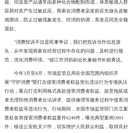
题。但染发产品通常由多种化合物配制而成，体质敏感人群
容易对其产生过敏反应。商家在消费者染发前应先做头皮敏
感测试，防止过敏现象发生。经消协协调，美发店同意全额
退款。
“消费投诉不仅是民事争议，我们把投诉当作信息源
头，从中发现商家在经营过程中存在的问题，及时进行规
范，优化消费环境。”镇江市消协副会长兼秘书长锁勇说。
今年3月至8月，市场监管总局在全国范围内组织开
展“守护消费”暨打击侵害消费者权益突出违法行为专项执法
行动，重点打击利用格式条款侵害消费者权益、故意拖延或
者无理拒绝消费者合法诉求、提供修理等服务过程中侵害消
费者权益等违法行为。行动期间，全国市场监管部门共立案
查处各类侵害消费者权益案件6246件，曝光典型案例1003
件，移送公安机关37件，切实维护人民群众利益，取得良好