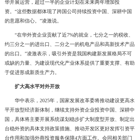
华开展运营，超过一半的企业计划在未来两年增加投
资。“这些数据都体现了跨国公司持续投资中国、深耕中国
的意愿和信心。”凌激说。
“在华外资企业贡献了近7%的就业，七分之一的税收、
约三分之一的进出口、二分之一的机电产品和高新技术产品
的出口。”凌激表示，吸引外资是我国构建新发展格局不可
或缺的力量、为建设现代化产业体系提供了重要支撑、有助
于促进形成新质生产力。
扩大高水平对外开放
华中表示，2025年，国家发展改革委将推动建设更高水
平开放型经济新体制，继续支持外资企业投资中国、深耕中
国，具体将主要开展系统谋划稳步扩大制度型开放、制定出
台稳外资的具体支持政策措施、推动开发区更好发挥引资平
台作用和加强外商投资服务保障4方面工作。会同相关部门