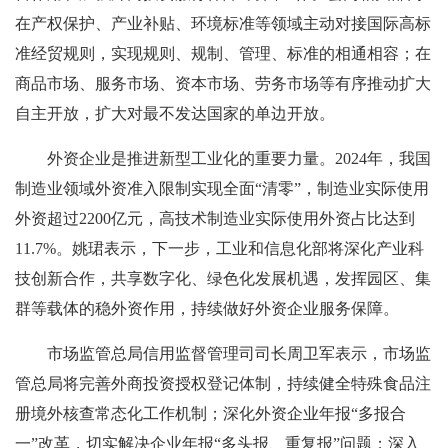
在产权保护、产业补贴、环境标准等领域主动对接国际高标
准经贸规则，实现规则、规制、管理、标准的相通相容；在
商品市场、服务市场、资本市场、劳务市场等有序推动扩大
自主开放，扩大对最不发达国家的单边开放。
外资企业是推进新型工业化的重要力量。2024年，我国
制造业领域外资准入限制实现全面“清零”，制造业实际使用
外资超过2200亿元，高技术制造业实际使用外资占比达到
11.7%。姚珺表示，下一步，工业和信息化部将深化产业科
技创新合作，共享数字化、绿色化发展机遇，发挥园区、集
群等载体的稳外资作用，持续做好外资企业服务保障。
市场监管总局信用监督管理司司长周卫军表示，市场监
管总局将完善外商投资授权登记体制，持续健全特殊食品注
册境外核查常态化工作机制；深化外资企业年报“多报合
一”改革，切实解决企业年报“多头报、重复报”问题；深入