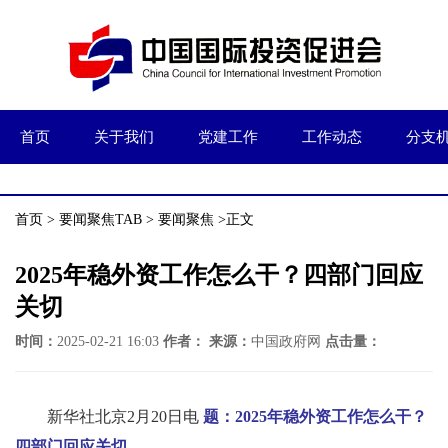
首页
关于我们
党建工作
工作动态
分支
首页
>
要闻聚焦TAB
>
要闻聚焦
>正文
2025年稳外资工作怎么干？四部门回应
关切
时间：
2025-02-21 16:03
作者：
来源：
中国政府网
点击量：
新华社北京2月20日电
题：2025年稳外资工作怎么干？
四部门回应关切