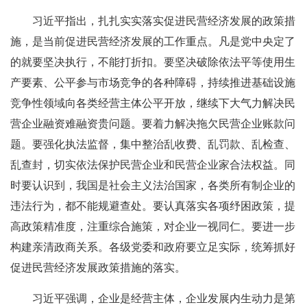
习近平指出，扎扎实实落实促进民营经济发展的政策措
施，是当前促进民营经济发展的工作重点。凡是党中央定了
的就要坚决执行，不能打折扣。要坚决破除依法平等使用生
产要素、公平参与市场竞争的各种障碍，持续推进基础设施
竞争性领域向各类经营主体公平开放，继续下大气力解决民
营企业融资难融资贵问题。要着力解决拖欠民营企业账款问
题。要强化执法监督，集中整治乱收费、乱罚款、乱检查、
乱查封，切实依法保护民营企业和民营企业家合法权益。同
时要认识到，我国是社会主义法治国家，各类所有制企业的
违法行为，都不能规避查处。要认真落实各项纾困政策，提
高政策精准度，注重综合施策，对企业一视同仁。要进一步
构建亲清政商关系。各级党委和政府要立足实际，统筹抓好
促进民营经济发展政策措施的落实。
习近平强调，企业是经营主体，企业发展内生动力是第