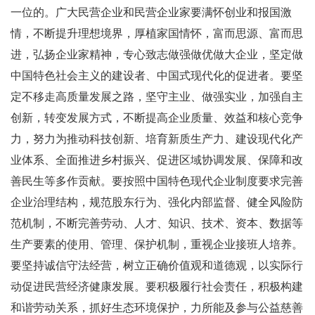
一位的。广大民营企业和民营企业家要满怀创业和报国激
情，不断提升理想境界，厚植家国情怀，富而思源、富而思
进，弘扬企业家精神，专心致志做强做优做大企业，坚定做
中国特色社会主义的建设者、中国式现代化的促进者。要坚
定不移走高质量发展之路，坚守主业、做强实业，加强自主
创新，转变发展方式，不断提高企业质量、效益和核心竞争
力，努力为推动科技创新、培育新质生产力、建设现代化产
业体系、全面推进乡村振兴、促进区域协调发展、保障和改
善民生等多作贡献。要按照中国特色现代企业制度要求完善
企业治理结构，规范股东行为、强化内部监督、健全风险防
范机制，不断完善劳动、人才、知识、技术、资本、数据等
生产要素的使用、管理、保护机制，重视企业接班人培养。
要坚持诚信守法经营，树立正确价值观和道德观，以实际行
动促进民营经济健康发展。要积极履行社会责任，积极构建
和谐劳动关系，抓好生态环境保护，力所能及参与公益慈善