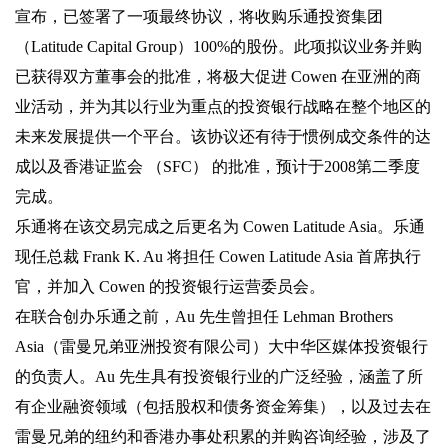
宣布，已签署了一项最终协议，将收购乐通投资集团
（Latitude Capital Group）100%的股份。此项拟议业务并购
已获得双方董事会的批准，将极大促进 Cowen 在亚洲的商
业活动，并为其以行业为重点的投资银行战略在整个地区的
未来发展提供一个平台。该协议还有待于惯例成交条件的达
成以及香港证监会 （SFC） 的批准，预计于2008第二季度
完成。
乐通将在该交易完成之后更名为 Cowen Latitude Asia。乐通
现任总裁 Frank K. Au 将担任 Cowen Latitude Asia 首席执行
官，并加入 Cowen 的投资银行运营委员会。
在联合创办乐通之前，Au 先生曾担任 Lehman Brothers
Asia（雷曼兄弟亚洲投资有限公司）大中华区媒体投资银行
的负责人。Au 先生具有投资银行业的广泛经验，涵盖了所
有企业融资领域（包括股权和债务资金筹集），以及过去在
雷曼兄弟的纽约和香港办事处积累的并购咨询经验，涉及了