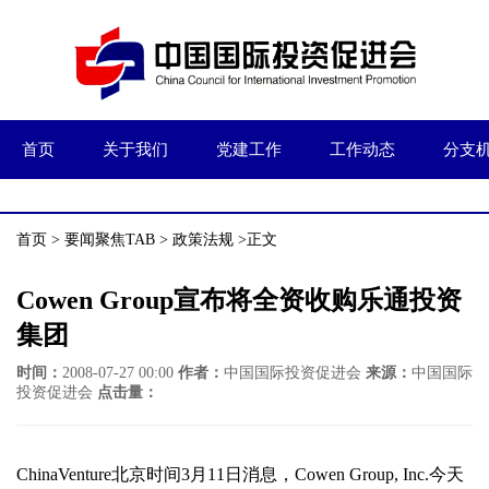
首页
关于我们
党建工作
工作动态
分支
首页
>
要闻聚焦TAB
>
政策法规
>正文
Cowen Group宣布将全资收购乐通投资
集团
时间：
2008-07-27 00:00
作者：
中国国际投资促进会
来源：
中国国际
投资促进会
点击量：
ChinaVenture北京时间3月11日消息，Cowen Group, Inc.今天