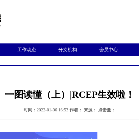
工作动态
分支机构
会员中心
一图读懂（上）|RCEP生效啦！
时间：
2022-01-06 16:53
作者：
来源：
点击量：