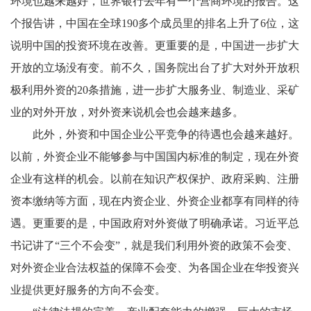
环境也越来越好，世界银行去年有一个营商环境的报告。这
个报告讲，中国在全球
190
多个成员里的排名上升了
6
位，这
说明中国的投资环境在改善。更重要的是，中国进一步扩大
开放的立场没有变。前不久，国务院出台了扩大对外开放积
极利用外资的
20
条措施，进一步扩大服务业、制造业、采矿
业的对外开放，对外资来说机会也会越来越多。
此外，外资和中国企业公平竞争的待遇也会越来越好。
以前，外资企业不能够参与中国国内标准的制定，现在外资
企业有这样的机会。以前在知识产权保护、政府采购、注册
资本缴纳等方面，现在内资企业、外资企业都享有同样的待
遇。更重要的是，中国政府对外资做了明确承诺。习近平总
书记讲了“三个不会变”，就是我们利用外资的政策不会变、
对外资企业合法权益的保障不会变、为各国企业在华投资兴
业提供更好服务的方向不会变。