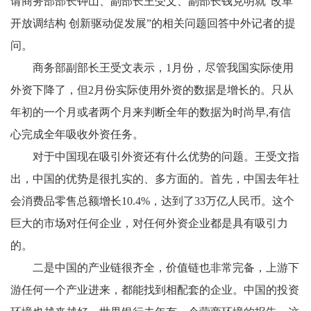
请商务部部长钟山、副部长王受文、副部长钱克明就“改革
开放调结构 创新驱动促发展”的相关问题回答中外记者的提
问。
商务部副部长王受文表示，
1
月份，尽管我国实际使用
外资下降了，但
2
月份实际使用外资的数据是增长的。只从
年初的一个月或者两个月来判断全年的数据为时尚早
,
有信
心完成全年吸收外资任务。
对于中国现在吸引外资还有什么优势的问题。王受文指
出，中国的优势是很扎实的、多方面的。首先，中国去年社
会消费品零售总额增长
10.4%
，达到了
33
万亿人民币。这个
巨大的市场对任何企业，对任何外资企业都是具有吸引力
的。
二是中国的产业链很齐全，价值链也非常完备，上游下
游任何一个产业进来，都能找到相配套的企业。中国的投资