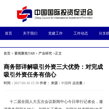
首页
关于我们
党建工作
工作动态
分支
首页
>
要闻聚焦TAB
>
产业研究
>正文
商务部详解吸引外资三大优势：对完成
吸引外资任务有信心
时间：
2017-03-16 15:39
作者：
来源：
中国网
点击量：
十二届全国人大五次会议新闻中心今日举行记者会，邀