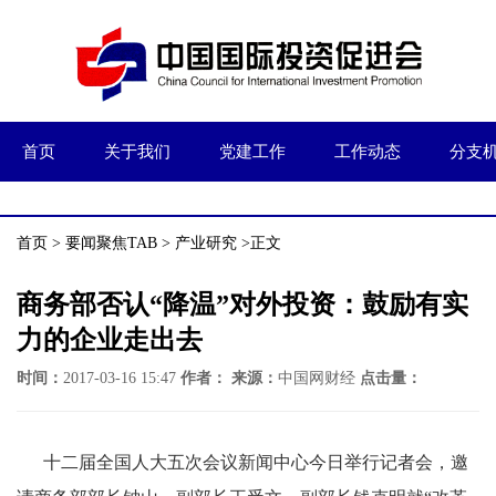
首页
关于我们
党建工作
工作动态
分支
首页
>
要闻聚焦TAB
>
产业研究
>正文
商务部否认“降温”对外投资：鼓励有实
力的企业走出去
时间：
2017-03-16 15:47
作者：
来源：
中国网财经
点击量：
十二届全国人大五次会议新闻中心今日举行记者会，邀