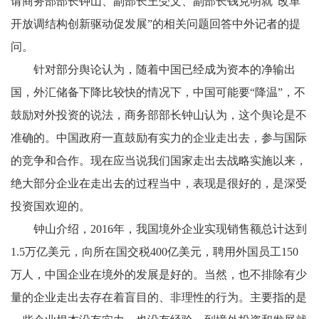
请商务部部长钟山、副部长王受文、副部长钱克明就“改革
开放调结构创新驱动促发展”的相关问题回答中外记者的提
问。
针对部分舆论认为，随着中国已经成为资本的净输出
国，外汇储备下降比较快的情况下，中国可能要“降温”，不
鼓励对外投资的说法，商务部部长钟山认为，这个舆论是不
准确的。中国政府一直鼓励有实力的企业走出去，参与国际
的竞争和合作。现在应当说我们国家走出去战略实施以来，
绝大部分企业在走出去的过程当中，表现是很好的，是深受
投资国欢迎的。
钟山介绍，
2016
年，我国境外企业实现销售额总计达到
1.5
万亿美元，向所在国交税
400
亿美元，聘用外国员工
150
万人，中国企业在境外的发展是好的。当然，也不排除有少
量的企业走出去存在着盲目的、非理性的行为。主要指的是