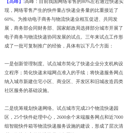
【高峰】:
高峰：目前我国网络零售的80%左右通过快递实
现，网络零售产生的快件量占快递业务量的比重接近了
60%。为推动电子商务与物流快递业相互促进、共同发
展，商务部会同财务部、国家邮政局选择部分城市开展了
电子商务与物流快递协同发展的试点。三年来试点工作形
成了一批可复制推广的经验，具体有以下几个方面：
一是创新管理制度。试点城市简化了快递企业分支机构设
立程序；简化快递末端网点准入的手续；将快递服务网点
纳入城市新建住宅小区、商业区、开发区和旧城改造四类
社区服务的基础设施。
二是统筹规划快递网络。试点城市完成23个物流快递园
区，25个快件处理中心，2600余个末端服务网点和近7000
组智能快件箱等物流快递服务设施的建设，形成了层次清