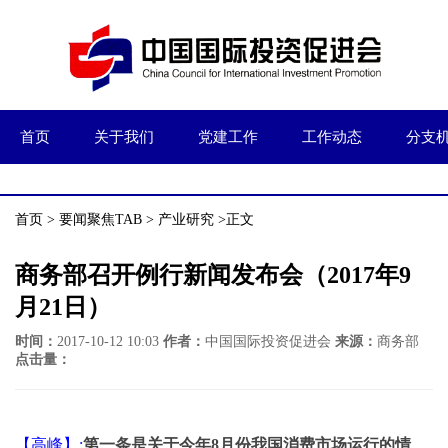
首页
关于我们
党建工作
工作动态
分支
首页
>
要闻聚焦TAB
>
产业研究
>正文
商务部召开例行新闻发布会（2017年9
月21日）
时间：
2017-10-12 10:03
作者：
中国国际投资促进会
来源：
商务部
点击量：
【高峰】:
第一条是关于今年8月份我国消费市场运行的情