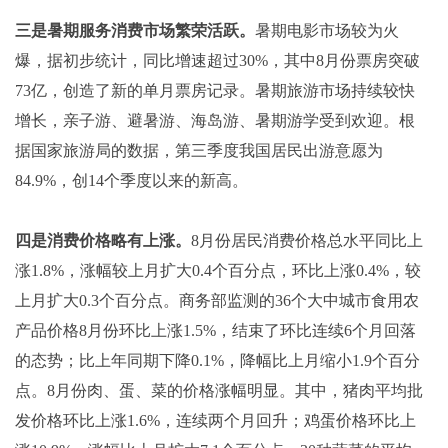
三是暑期服务消费市场繁荣活跃。
暑期电影市场较为火
爆，据初步统计，同比增速超过30%，其中8月份票房突破
73亿，创造了新的单月票房记录。暑期旅游市场持续较快
增长，亲子游、避暑游、海岛游、暑期游学受到欢迎。根
据国家旅游局的数据，第三季度我国居民出游意愿为
84.9%，创14个季度以来的新高。
四是消费价格略有上涨。
8月份居民消费价格总水平同比上
涨1.8%，涨幅较上月扩大0.4个百分点，环比上涨0.4%，较
上月扩大0.3个百分点。商务部监测的36个大中城市食用农
产品价格8月份环比上涨1.5%，结束了环比连续6个月回落
的态势；比上年同期下降0.1%，降幅比上月缩小1.9个百分
点。8月份肉、蛋、菜的价格涨幅明显。其中，猪肉平均批
发价格环比上涨1.6%，连续两个月回升；鸡蛋价格环比上