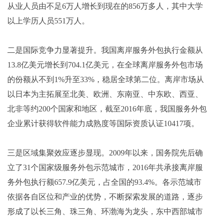
从业人员由不足6万人增长到现在的856万多人，其中大学
以上学历人员551万人。
二是国际竞争力显著提升。我国离岸服务外包执行金额从
13.8亿美元增长到704.1亿美元，在全球离岸服务外包市场
的份额从不到1%升至33%，稳居全球第二位。离岸市场从
以日本为主拓展至北美、欧洲、东南亚、中东欧、西亚、
北非等约200个国家和地区，截至2016年底，我国服务外包
企业累计获得软件能力成熟度等国际资质认证10417项。
三是区域集聚效应逐步显现。2009年以来，国务院先后确
立了31个国家级服务外包示范城市，2016年共承接离岸服
务外包执行额657.9亿美元，占全国的93.4%。各示范城市
依据各自区位和产业的优势，不断探索发展的道路，逐步
形成了以长三角、珠三角、环渤海为龙头，东中西部城市