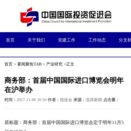
首页
关于我们
党建工作
工作动态
分支
首页
>
要闻聚焦TAB
>
产业研究
>正文
商务部：首届中国国际进口博览会明年
在沪举办
时间：
2017-11-06 10:50
作者：
投促会
来源：
澎湃新闻
点击量：
原标题：商务部：首届中国国际进口博览会定于明年11月5