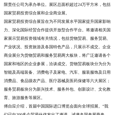
限责任公司为承办单位。展区总面积超过24万平方米，包括
国家贸易投资综合展和企业商业展。
国家贸易投资综合展旨在为不同发展水平国家提升国家影响
力、深化国际经贸合作提供开放型合作平台。将邀请相关国
家展示贸易投资领域有关情况，包括货物贸易、服务贸易、
产业状况、投资旅游及各国特色产品，只展示不成交。企业
商业展分为货物贸易和服务贸易两大板块，将广泛邀请各个
国家和地区的企业参展，洽谈成交。货物贸易板块分为分为
智能及高端装备、消费电子及家电、汽车、服装服饰及日用
消费品、食品级农产品、医疗器械及医药保健等六大展区；
服务贸易板块分为新兴技术、服务外包、创新设计、文化教
育、旅游服务等展区。
傅自应介绍，首届中国国际进口博览会面向全球招展。“我
们已向200多个贸易伙伴发出了邀请，诚邀各国参展商参