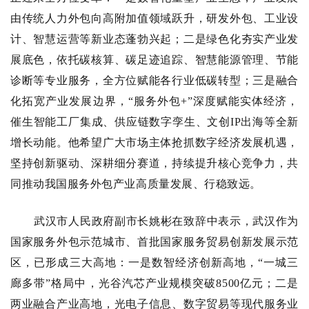
由传统人力外包向高附加值领域跃升，研发外包、工业设
计、智慧运营等新业态蓬勃兴起；二是绿色化夯实产业发
展底色，依托碳核算、碳足迹追踪、智慧能源管理、节能
诊断等专业服务，全方位赋能各行业低碳转型；三是融合
化拓宽产业发展边界，“服务外包+”深度赋能实体经济，
催生智能工厂集成、供应链数字孪生、文创IP出海等全新
增长动能。他希望广大市场主体抢抓数字经济发展机遇，
坚持创新驱动、深耕细分赛道，持续提升核心竞争力，共
同推动我国服务外包产业高质量发展、行稳致远。
武汉市人民政府副市长姚彬在致辞中表示，武汉作为
国家服务外包示范城市、首批国家服务贸易创新发展示范
区，已形成三大高地：一是数智经济创新高地，“一城三
廊多带”格局中，光谷汽芯产业规模突破8500亿元；二是
两业融合产业高地，光电子信息、数字贸易等现代服务业