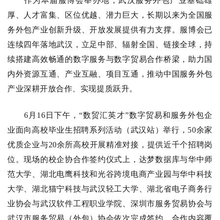
作为本届服博会举办地，武汉服务外包产业基础雄
厚、人才富集、区位优越、潜力巨大，长期以来为全国服
务外包产业创新升级、开放发展提供有力支撑。服博会已
连续四年落地武汉，立足中部、辐射全国、链接全球，持
续搭建高效畅通的数字服务与数字贸易合作桥梁，助力国
内外资源互通、产业互融、项目互通，推动中国服务外包
产业深耕开放合作、实现提质跃升。
6月16日下午，“数贸汇英才”数字贸易和服务外包企
业面向高校毕业生招聘系列活动（武汉站）举行，50余家
优质企业与20余所高校开展精准对接，提供近千个招聘岗
位。现场的校企协合作签约仪式上，达梦数据库与华中师
范大学、湖北电鹰科技和光谷跨境电商产业园与华中科技
大学、湖北猫宁科技与武汉轻工大学、湖北省电子商务行
业协会与武汉软件工程职业学院、深圳市服务贸易协会与
武汉市服务贸易（外包）协会依次完成签约，合作内容覆