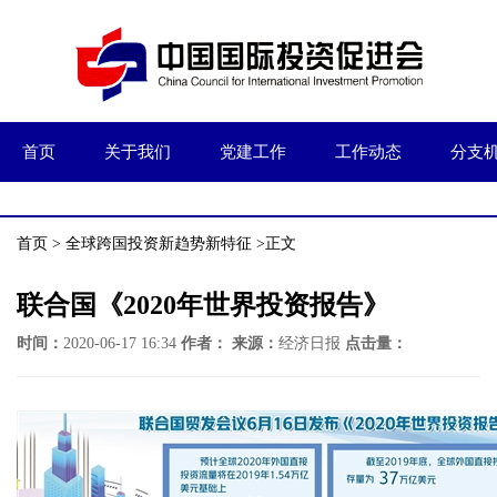
首页
关于我们
党建工作
工作动态
分支
首页
>
全球跨国投资新趋势新特征
>正文
联合国《2020年世界投资报告》
时间：
2020-06-17 16:34
作者：
来源：
经济日报
点击量：