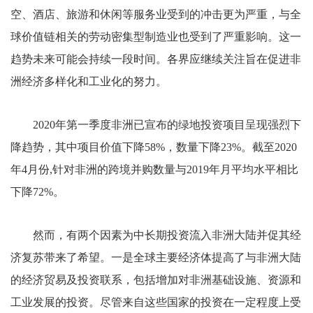
空、酒店、旅游和休闲等服务业受到的冲击更为严重，与全
球价值链相关的劳动密集型制造业也受到了严重影响。这一
趋势未来可能会持续一段时间。各界应继续关注旨在促进非
洲经济多样化和工业化的努力。
2020年第一季度非洲已宣布的绿地投资项目呈现强烈下
降趋势，其中项目价值下降58%，数量下降23%。截至2020
年4月份,针对非洲的跨境并购数量与2019年月平均水平相比
下降72%。
然而，有两个因素为中长期投资流入非洲大陆并促其经
济复苏带来了希望。一是全球主要经济体提高了与非洲大陆
的经济贸易及投资联系，包括增加对非洲基础设施、资源和
工业发展的投资。尽管来自这些国家的投资在一定程度上受