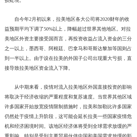
损处境。
自今年2月初以来，拉美地区各大公司将2020财年的收
益预期平均下调了50%以上，降幅超过世界其他地区。对拉
美地区外资主要接受国而言，再投资收益占流入资金的三分
之一以上，墨西哥、阿根廷、巴拿马和哥斯达黎加等国则占
到一半以上。由于设在拉美的外国子公司出现重大亏损，直
接导致拉美地区资金流入下降。
从中期来看，疫情对流入拉美地区外国直接投资的影响
将取决于经济收缩的严重程度和复苏速度。当世界其他区域
许多国家开始放宽疫情限制措施时，拉美和加勒比许多国家
仍然处于疫情上升阶段，这可能会延长拉美一些国家疫情危
机和经济困境时间。该地区经济体将受到全球需求放缓的严
重影响，特别是受到主要贸易伙伴中国和美国需求放缓的影