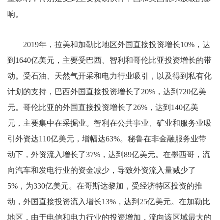
响。
2019年，拉美和加勒比地区外国直接投资增长10%，达
到1640亿美元，主要受巴西、智利和哥伦比亚投资增长的带
动。受石油、天然气开采和电力行业吸引，以及得到私有化
计划的支持，巴西外国直接投资增长了20%，达到720亿美
元。哥伦比亚的外国直接投资增长了26%，达到140亿美
元，主要集中在采掘业。智利在公共事业、矿业和服务业吸
引外资达110亿美元，增幅达63%。秘鲁在非金融服务业带
动下，外资流入增长了37%，达到89亿美元。在墨西哥，流
向汽车和发电行业的资金减少，导致外资流入量减少了
5%，为330亿美元。在哥斯达黎加，受经济特区投资的推
动，外国直接投资流入增长13%，达到25亿美元。在加勒比
地区，由于电信和电力行业的投资增加，流向该区域最大的