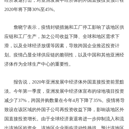
经济衰退打击，对亚洲发展中经济体的外国直接投资预计在
2020年将下降30%至45%。
詹晓宁表示，疫情封锁措施和工厂停工影响了该地区供
应链和工厂生产，加之公司收益下降、全球和地区需求下
滑，以及全球经济放缓等因素，导致跨国企业推迟投资计
划。疫情凸显全球供应链的脆弱性，以及中国和其他亚洲经
济体作为全球生产中心的重要性。
报告说，2020年亚洲发展中经济体外国直接投资前景黯
淡。今年第一季度，亚洲发展中经济体宣布的绿地项目投资
减少了37%，跨国并购数量在今年4月下降了35%。疫情将导
致设在该区域的外国子公司再投资收益下降，影响该地区外
国直接投资增长。由于全球经济衰退将进一步抑制流入和流
出该地区的资金，该地区企业面临流动性挑战，预计该地区