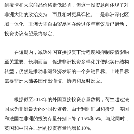
到疫情和大宗商品价格走低影响，但这一投资意向体现了对
非洲大陆的政治支持，而且相对更具弹性。二是非洲深化区
域一体化，非洲大陆自由贸易区在经过多年审议后已启动，
投资协议有望最终敲定。
在短期内，减缓外国直接投资下滑程度和抑制疫情影响
至关重要。长期而言，促进非洲投资多样化并借此实行结构
转型，仍然是推动非洲经济发展的一个关键目标。上述目标
需要非洲大陆各国作出谨慎、协调和及时反应。
根据截至2018年的外国直接投资存量数据，荷兰超过法
国成为非洲最大的外国投资者。由于利润汇回和撤资，美国
和法国在非洲的投资存量分别下降了15%和5%。与此同时，
英国和中国在非洲的投资存量均增长10%。