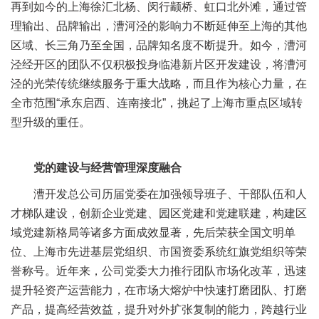
再到如今的上海徐汇北杨、闵行颛桥、虹口北外滩，通过管
理输出、品牌输出，漕河泾的影响力不断延伸至上海的其他
区域、长三角乃至全国，品牌知名度不断提升。如今，漕河
泾经开区的团队不仅积极投身临港新片区开发建设，将漕河
泾的光荣传统继续服务于重大战略，而且作为核心力量，在
全市范围“承东启西、连南接北”，挑起了上海市重点区域转
型升级的重任。
党的建设与经营管理深度融合
漕开发总公司历届党委在加强领导班子、干部队伍和人
才梯队建设，创新企业党建、园区党建和党建联建，构建区
域党建新格局等诸多方面成效显著，先后荣获全国文明单
位、上海市先进基层党组织、市国资委系统红旗党组织等荣
誉称号。近年来，公司党委大力推行团队市场化改革，迅速
提升轻资产运营能力，在市场大熔炉中快速打磨团队、打磨
产品，提高经营效益，提升对外扩张复制的能力，跨越行业