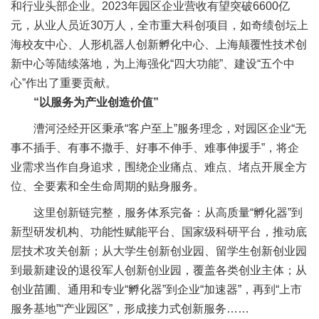
和行业头部企业。2023年园区企业营收有望突破6600亿
元，从业人员近30万人，全市重大科创项目，如奇绩创坛上
海校友中心、人形机器人创新孵化中心、上海颠覆性技术创
新中心等陆续落地，为上海强化“四大功能”、建设“五个中
心”作出了重要贡献。
“以服务为产业创造价值”
漕河泾经开区秉承“客户至上”服务理念，对园区企业“无
事不插手、有事不撒手、好事不伸手、难事伸援手”，将企
业需求当作自身追求，围绕企业痛点、难点、堵点开展全方
位、全要素和全生命周期的贴身服务。
这里创新链完整，服务体系完备：从高质量“孵化器”到
新型研发机构、功能性赋能平台、国家级科研平台，推动底
层技术攻关创新；从大学生创新创业园、留学生创新创业园
到最新建设的退役军人创新创业园，覆盖各类创业主体；从
创业苗圃、通用和专业“孵化器”到企业“加速器”，再到“上市
服务基地”“产业园区”，形成接力式创新服务……