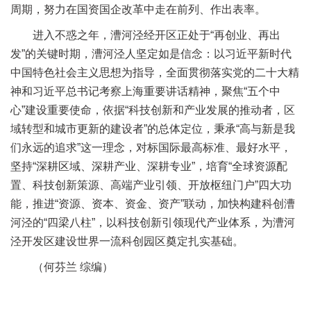
周期，努力在国资国企改革中走在前列、作出表率。
进入不惑之年，漕河泾经开区正处于“再创业、再出
发”的关键时期，漕河泾人坚定如是信念：以习近平新时代
中国特色社会主义思想为指导，全面贯彻落实党的二十大精
神和习近平总书记考察上海重要讲话精神，聚焦“五个中
心”建设重要使命，依据“科技创新和产业发展的推动者，区
域转型和城市更新的建设者”的总体定位，秉承“高与新是我
们永远的追求”这一理念，对标国际最高标准、最好水平，
坚持“深耕区域、深耕产业、深耕专业”，培育“全球资源配
置、科技创新策源、高端产业引领、开放枢纽门户”四大功
能，推进“资源、资本、资金、资产”联动，加快构建科创漕
河泾的“四梁八柱”，以科技创新引领现代产业体系，为漕河
泾开发区建设世界一流科创园区奠定扎实基础。
（何芬兰 综编）