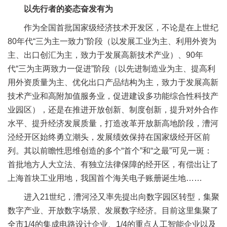
以先行者的姿态奋发有为
作为全国首批国家级经济技术开发区，不论是在上世纪
80年代“三为主一致力”阶段（以发展工业为主、利用外资为
主、出口创汇为主，致力于发展高新技术产业）、90年
代“三为主两致力一促进”阶段（以先进制造业为主、提高利
用外资质量为主、优化出口产品结构为主，致力于发展高新
技术产业和高附加值服务业，促进建设多功能综合性科技产
业园区），还是在推进开放创新、制度创新，提升对外合作
水平、提升经济发展质量，打造改革开放新高地阶段，漕河
泾经开区始终勇立潮头，发展绩效保持在国家级经开区前
列。其以前瞻性思维创造的多个“首个”和“之最”可见一斑：
首批地方人大立法、有独立法律保障的经开区，有偿出让了
上海首块工业用地，我国首个海关电子账册诞生地……
进入21世纪，漕河泾又率先提出向数字园区转型，集聚
数字产业、开放数字场景、发展数字经济。目前这里集聚了
全市1/4的集成电路设计企业、1/4的重点人工智能企业以及