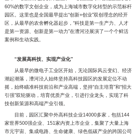
60%的数字文创企业，成为上海城市数字化转型的示范标杆
园区。这里也是全国最早提出“创新+创业”双创理念的经开
区，从最早的农舍孵化器起步，“科技是第一生产力、人才
是第一资源、创新是第一动力”在漕河泾展演了一个个鲜活
案例和生动实践。
“发展高科技、实现产业化”
从最早的微电子工业区开始，无论国际风云变幻、经济
潮起潮落，漕河泾人始终坚持高科技园区的发展定位不动
摇，始终瞄准科技前沿和产业高端，坚持“自主培育”和“招大
引强”双轮驱动，培育优质产业，引进行业龙头，实现了科
技创新策源和高端产业引领。
目前，园区汇聚中外高科技企业14000多家，包括144
家世界500强企业、151家内资上市企业，集聚了大量上海
市元宇宙、集成电路、生命健康、绿色低碳产业的跨国公司