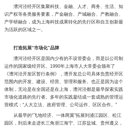
漕河泾经开区集聚科技、金融、人才、商务、生活、知
识产权等各类服务要素，产金融合、产城融合、产教融合、
产学研融合，成为上海科技成果转化的先行区和自主创新最
为活跃的区域之一。
打造拓展“市场化”品牌
漕河泾经开区是国内少有的不设管委会，而是以公司制
运作的国家级经开区。1990年上海市人大常委会颁布了
《漕河泾开发区暂行条例》，漕开发总公司具体负责经开区
范围内的开发、建设、经营、管理和服务。也正是因为这个
体制，无论是在全国还是在上海，漕河泾都是最早探索实践
市场化道路的先行者。多年的实践凝结成一套成熟的管理运
营模式：“人大立法、政府管理、公司运作、区区合作。”
从最早的“飞地经济、一体两翼”拓展到浦江园区、松江
园区，到后来走进长三角浙江海宁、江苏盐城、贵州遵义，