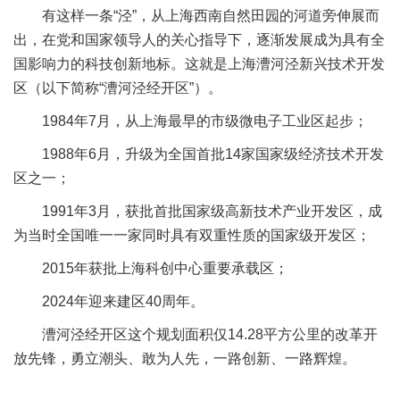
有这样一条“泾”，从上海西南自然田园的河道旁伸展而
出，在党和国家领导人的关心指导下，逐渐发展成为具有全
国影响力的科技创新地标。这就是上海漕河泾新兴技术开发
区（以下简称“漕河泾经开区”）。
1984
年7月，从上海最早的市级微电子工业区起步；
1988
年6月，升级为全国首批14家国家级经济技术开发
区之一；
1991
年3月，获批首批国家级高新技术产业开发区，成
为当时全国唯一一家同时具有双重性质的国家级开发区；
2015
年获批上海科创中心重要承载区；
2024
年迎来建区40周年。
漕河泾经开区这个规划面积仅14.28平方公里的改革开
放先锋，勇立潮头、敢为人先，一路创新、一路辉煌。