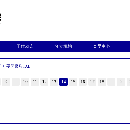
工作动态
分支机构
会员中心
>
页
要闻聚焦TAB
...
10
11
12
13
14
15
16
17
18
...