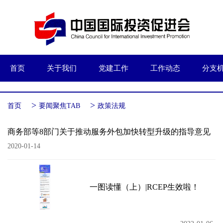
首页
关于我们
党建工作
工作动态
分支
>
>
首页
要闻聚焦TAB
政策法规
商务部等8部门关于推动服务外包加快转型升级的指导意见
2020-01-14
一图读懂（上）|RCEP生效啦！