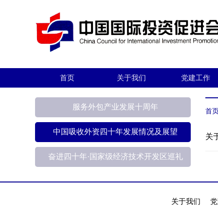
首页
关于我们
党建工作
服务外包产业发展十周年
首
中国吸收外资四十年发展情况及展望
关
奋进四十年·国家级经济技术开发区巡礼
关于我们
党