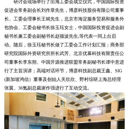
研讨会现场举行了出海工委会成立仪式，中国国际投资
促进会常务副会长刘作章先生，博彦科技股份有限公司董事
长、工委会理事长王斌先生，北京市海淀服务贸易和服务外
包协会、工委会秘书长徐玉珏女士，中国国际投资促进会副
秘书长兼工委会副秘书长赵循波先生,等代表一同上台启
动。随后，徐玉珏秘书长做了工委会工作计划汇报；商务部
研究院国际外资研究所所长武芳、北京优幕科技有限责任公
司董事长李东朔、中国开源推进联盟常务副秘书长谭中意进
行了主旨演讲；高端对话环节，博彦科技副总裁王鑫、SIG
(新加坡鸿信）董事及创始人关欣欣、野村综研上海总经理
张翼、36氪副总裁谢作强进行了互动交流。