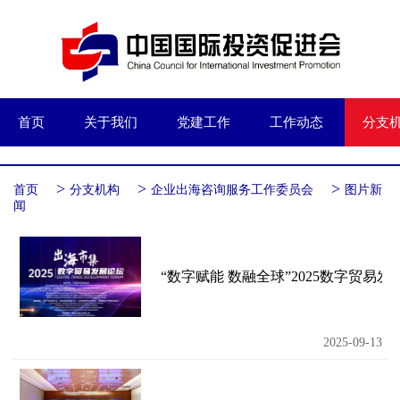
首页
关于我们
党建工作
工作动态
分支
>
>
>
首页
分支机构
企业出海咨询服务工作委员会
图片新
闻
“数字赋能 数融全球”2025数字贸易
2025-09-13