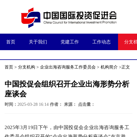
首页
关于我们
党建工作
工作动态
分支
首页
>
分支机构
>
企业出海咨询服务工作委员会
>
机构简介
>正文
中国投促会组织召开企业出海形势分析
座谈会
时间：
2025-03-28 16:14
作者：
来源：
点击量：
2025年3月19日下午，由中国投促会企业出海咨询服务工
作委员会组织召开的“企业出海形势分析座谈会”在京举