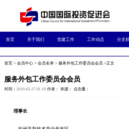
首页
关于我们
党建工作
工作动态
分支
首页
>
会员中心
>
会员名单
>
服务外包工作委员会会员
>正文
服务外包工作委员会会员
时间：
2019-03-27 01:10
作者：
来源：
点击量：
理事长
杭州高新技术产业开发区