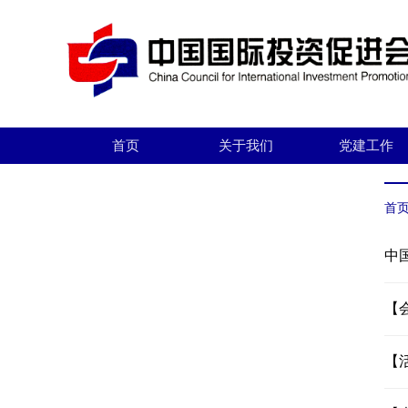
首页
关于我们
党建工作
首
中
【
【