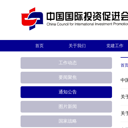
首页
关于我们
党建工作
工作动态
首
要闻聚焦
中
通知公告
关
图片新闻
关
国家战略