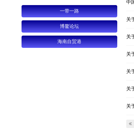
中
一带一路
关
博鳌论坛
关
海南自贸港
关
关
关
关