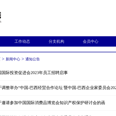
工作动态
分支机构
会员中心
>
>
页
新闻中心
通知公告
国国际投资促进会2023年员工招聘启事
于调整举办“中国-巴西经贸合作论坛 暨中国-巴西企业家委员会20
于邀请参加中国国际消费品博览会知识产权保护研讨会的函